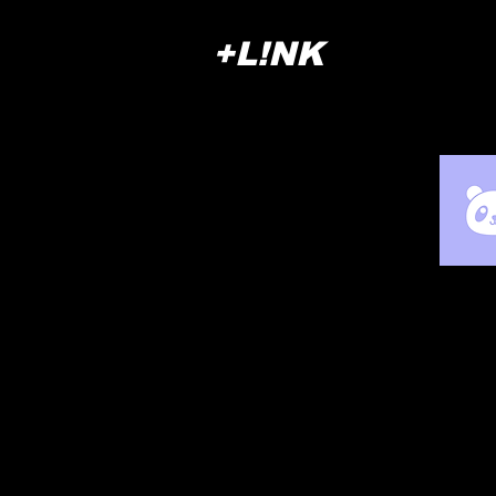
+L!NK