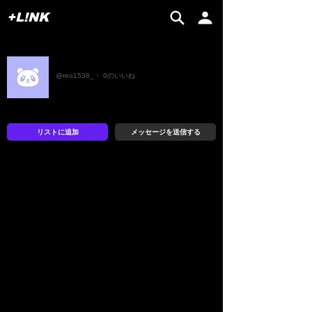
+L!NK
Reo
@reo1538_・ 0のいいね
リストに追加
メッセージを送信する