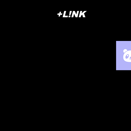
+L!NK