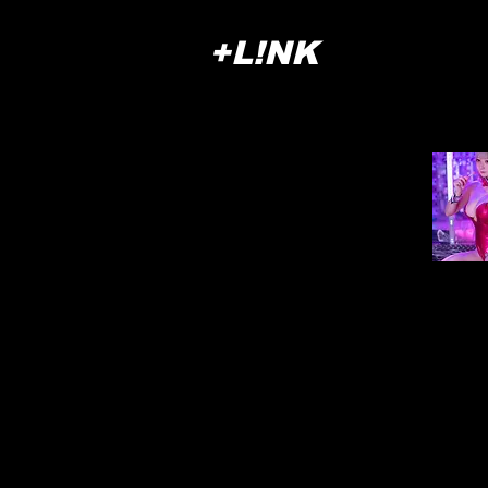
+L!NK