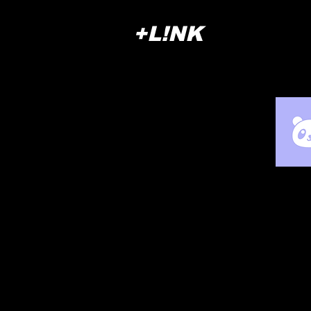
+L!NK