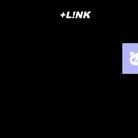
+L!NK