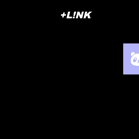
+L!NK