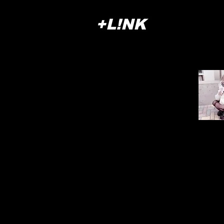
+L!NK