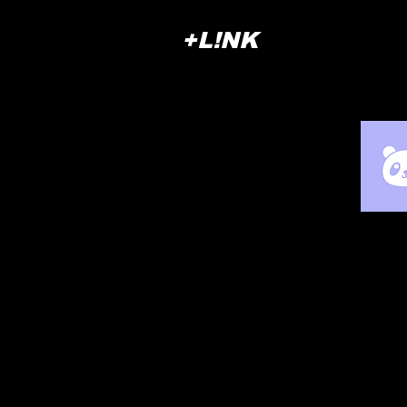
+L!NK